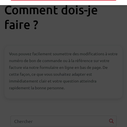
Comment dois-je
faire ?
Vous pouvez facilement soumettre des modifications à votre
numéro de bon de commande ou à la référence sur votre
facture via notre formulaire en ligne en bas de page. De
cette façon, ce que vous souhaitez adapter est
immédiatement clair et votre question atteindra
rapidement la bonne personne.