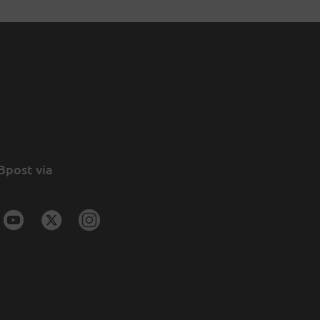
Bpost via