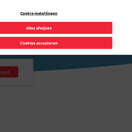
Bpost
Particulier
Cookie-instellingen
Alles afwijzen
Cookies accepteren
earch