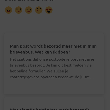
Mijn post wordt bezorgd maar niet in mijn
brievenbus. Wat kan ik doen?
Het spijt ons dat onze postbode je post niet in je
brievenbus bezorgt. Je kan dit best melden via
het online formulier. We zullen je
contactgegevens opvragen zodat we de juiste
postbode hierover kunnen aanspreken.
Wat als mijn brief niet wordt bezorgd?