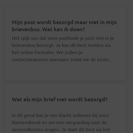
Mijn post wordt bezorgd maar niet in mijn
brievenbus. Wat kan ik doen?
Het spijt ons dat onze postbode je post niet in je
brievenbus bezorgt. Je kan dit best melden via
het online formulier. We zullen je
contactgegevens opvragen zodat we de juiste
postbode hierover kunnen aanspreken.
Wat als mijn brief niet wordt bezorgd?
In dit geval kan je een klacht indienen bij onze
klantendienst en om een vergoeding voor de
verzendkosten vragen. Je doet dit best via het