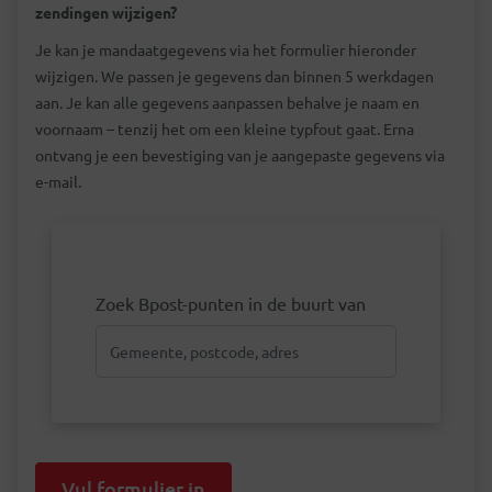
zendingen wijzigen?
Je kan je mandaatgegevens via het formulier hieronder
wijzigen. We passen je gegevens dan binnen 5 werkdagen
aan. Je kan alle gegevens aanpassen behalve je naam en
voornaam – tenzij het om een kleine typfout gaat. Erna
ontvang je een bevestiging van je aangepaste gegevens via
e-mail.
Zoek Bpost-punten in de buurt van
Vul formulier in