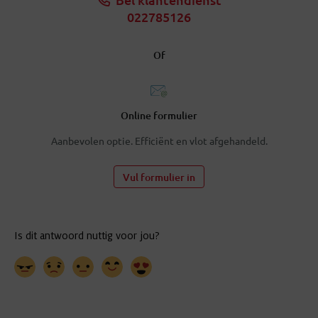
022785126
Of
Online formulier
Aanbevolen optie. Efficiënt en vlot afgehandeld.
Vul formulier in