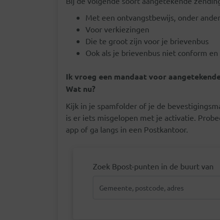
Bij de volgende soort aangetekende zendin
Met een ontvangstbewijs, onder ande
Voor verkiezingen
Die te groot zijn voor je brievenbus
Ook als je brievenbus niet conform en n
Ik vroeg een mandaat voor aangetekende
Wat nu?
Kijk in je spamfolder of je de bevestigingsm
is er iets misgelopen met je activatie. Pro
app of ga langs in een Postkantoor.
Zoek Bpost-punten in de buurt van