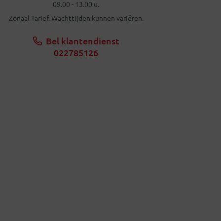
09.00 - 13.00 u.
Zonaal Tarief. Wachttijden kunnen variëren.
Bel klantendienst
022785126