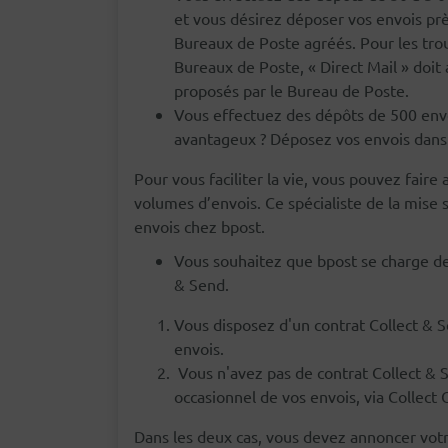
et vous désirez déposer vos envois pr
Bureaux de Poste agréés. Pour les trou
Bureaux de Poste, « Direct Mail » doit 
proposés par le Bureau de Poste.
Vous effectuez des dépôts de 500 envoi
avantageux ? Déposez vos envois dans 
Pour vous faciliter la vie, vous pouvez faire 
volumes d’envois. Ce spécialiste de la mise 
envois chez bpost.
Vous souhaitez que bpost se charge de c
& Send.
Vous disposez d'un contrat Collect & S
envois.
Vous n'avez pas de contrat Collect &
occasionnel de vos envois, via Collec
Dans les deux cas, vous devez annoncer votr