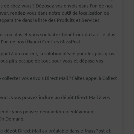
ès de chez vous ? Déposez vos envois dans l’un de nos
ver, rendez-vous dans notre outil de localisation de
apparaître dans la liste des Produits et Services
s ou plus et vous souhaitez bénéficier du tarif le plus
l’un de nos (Hyper) Centres MassPost.
appel à un routeur, la solution idéale pour les plus gros
sous pli s'occupe de tout pour vous et dépose vos
ollecter vos envois Direct Mail ? Faites appel à Collect
end : vous pouvez inclure un dépôt Direct Mail à vos
 Send : vous pouvez demander un enlèvement
t On Demand.
e dépôt Direct Mail au préalable dans e-MassPost et