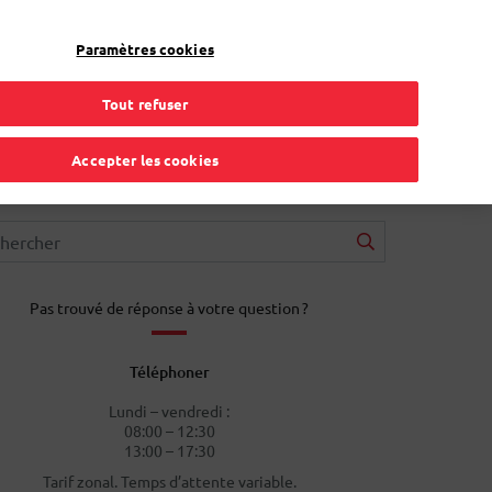
FR
Toggle Dropdown
Bpost
Professionnel
Paramètres cookies
Tout refuser
Accepter les cookies
Pas trouvé de réponse à votre question ?
Téléphoner
Lundi – vendredi :
08:00 – 12:30
13:00 – 17:30
Tarif zonal. Temps d’attente variable.