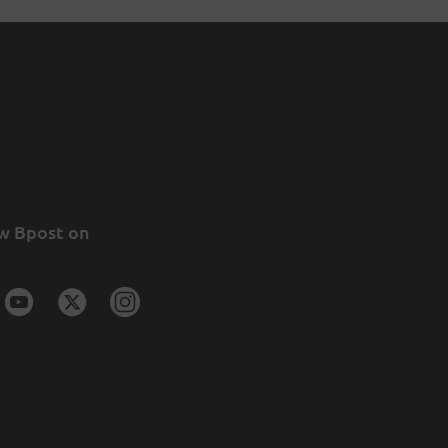
w Bpost on