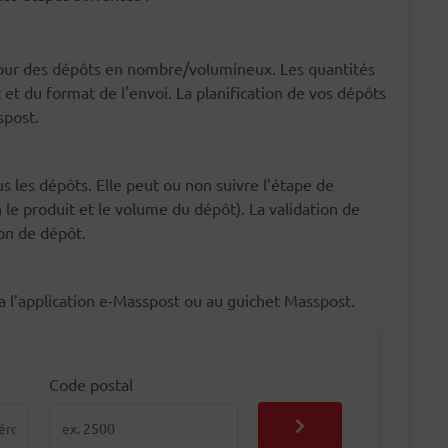
 pour des dépôts en nombre/volumineux. Les quantités
 du format de l'envoi. La planification de vos dépôts
spost.
s les dépôts. Elle peut ou non suivre l’étape de
n le produit et le volume du dépôt). La validation de
ion de dépôt.
a l’application e-Masspost ou au guichet Masspost.
Code postal
Code postal