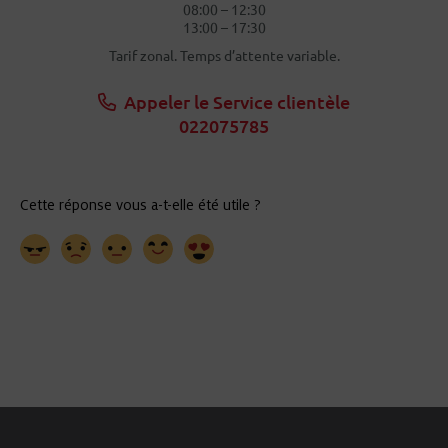
08:00 – 12:30
13:00 – 17:30
Tarif zonal. Temps d’attente variable.
Appeler le Service clientèle
022075785