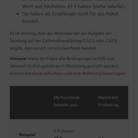
Wert von höchstens 45 € haben (siehe tabelle).
Sie haben als Empfänger nicht für das Paket
bezahlt.
Es ist wichtig, dass der Absender bei der Aufgabe der
Sendung auf der Zollinhaltserklärung (CN22 oder CN23)
angibt, dass es sich um ein Geschenk handelt.
Hinweis:
Wenn Ihr Paket alle Bedingungen erfüllt und
dennoch Einfuhrgebühren in Rechnung gestellt werden,
können Sie
diese anfechten und eine Befreiung beantragen
.
My Geschenk
Maximaler
besteht aus:
freibetrag
1 Pullover -
Beispiel