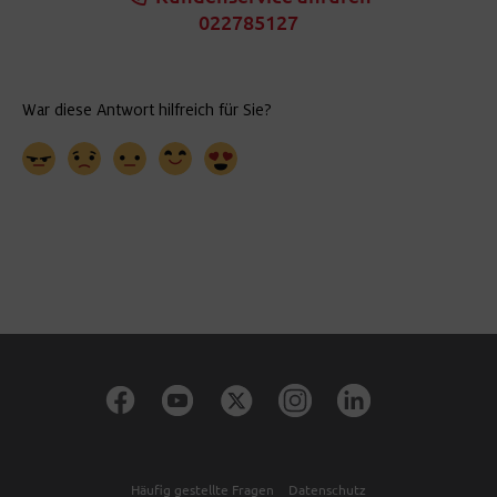
022785127
Häufig gestellte Fragen
Datenschutz