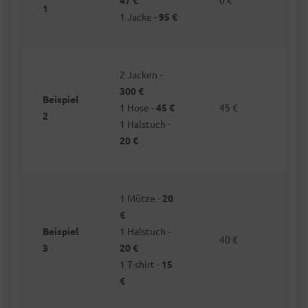
47 €
0 €
1
1 Jacke -
95 €
2 Jacken -
300 €
Beispiel
1 Hose -
45 €
45 €
2
1 Halstuch -
20 €
1 Mütze -
20
€
Beispiel
1 Halstuch -
40 €
3
20 €
1 T-shirt -
15
€