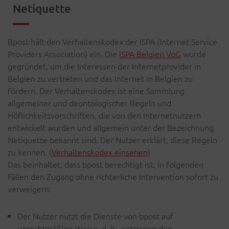
Netiquette
Bpost hält den Verhaltenskodex der ISPA (Internet Service
Providers Association) ein. Die
ISPA Belgien VoG
wurde
gegründet, um die Interessen der Internetprovider in
Belgien zu vertreten und das Internet in Belgien zu
fördern. Der Verhaltenskodex ist eine Sammlung
allgemeiner und deontologischer Regeln und
Höflichkeitsvorschriften, die von den Internetnutzern
entwickelt wurden und allgemein unter der Bezeichnung
Netiquette bekannt sind. Der Nutzer erklärt, diese Regeln
zu kennen. (
Verhaltenskodex einsehen
)
Das beinhaltet, dass bpost berechtigt ist, in folgenden
Fällen den Zugang ohne richterliche Intervention sofort zu
verweigern:
Der Nutzer nutzt die Dienste von bpost auf
unrechtmäßige Weise, d. h., entgegen den