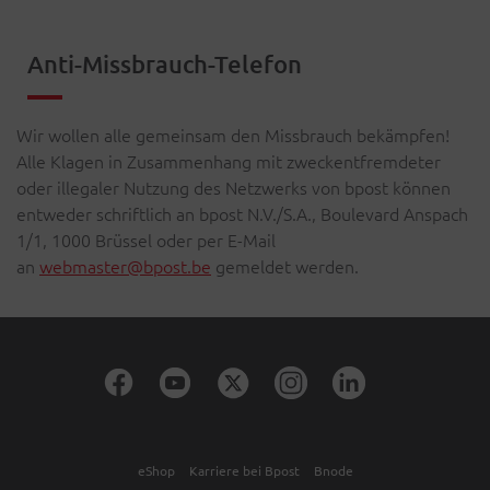
Anti-Missbrauch-Telefon
Wir wollen alle gemeinsam den Missbrauch bekämpfen!
Alle Klagen in Zusammenhang mit zweckentfremdeter
oder illegaler Nutzung des Netzwerks von bpost können
entweder schriftlich an bpost N.V./S.A., Boulevard Anspach
1/1, 1000 Brüssel oder per E-Mail
an
webmaster@bpost.be
gemeldet werden.
eShop
Karriere bei Bpost
Bnode