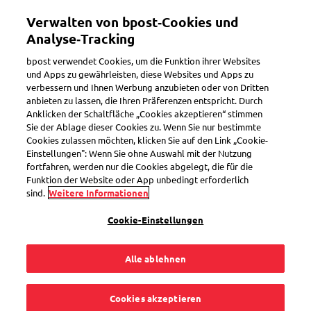
Direkt
Verwalten von bpost‑Cookies und
zum
Toggle navigation
Inhalt
Analyse‑Tracking
bpost verwendet Cookies, um die Funktion ihrer Websites
und Apps zu gewährleisten, diese Websites und Apps zu
verbessern und Ihnen Werbung anzubieten oder von Dritten
anbieten zu lassen, die Ihren Präferenzen entspricht. Durch
Anklicken der Schaltfläche „Cookies akzeptieren“ stimmen
Sie der Ablage dieser Cookies zu. Wenn Sie nur bestimmte
Haftungsausschluss
Cookies zulassen möchten, klicken Sie auf den Link „Cookie-
Einstellungen": Wenn Sie ohne Auswahl mit der Nutzung
fortfahren, werden nur die Cookies abgelegt, die für die
Funktion der Website oder App unbedingt erforderlich
sind.
Weitere Informationen
Cookie-Einstellungen
Alle ablehnen
Cookies akzeptieren