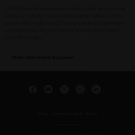
1,3 Millionen Brüsselerinnen und Brüsseler erhalten ihre
Pakete und Briefe nahezu emissionsfrei. Neben einem
dichten Netz an Bboxen liefern unsere Briefträgerinnen
und Briefträger mit dem Fahrrad und mit elektrischen
Lieferfahrzeugen.
Mehr über unsere Ecozonen
eShop
Karriere bei Bpost
Bnode