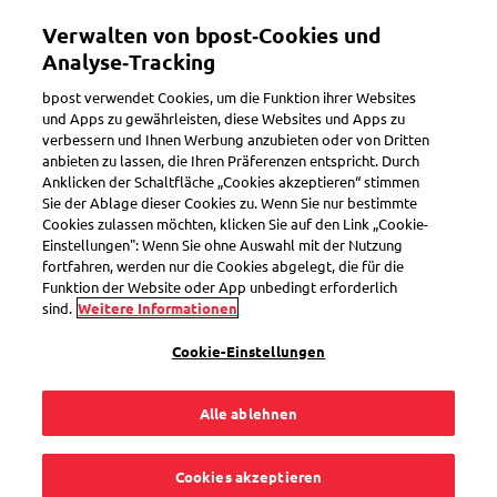
Direkt
Verwalten von bpost‑Cookies und
zum
Toggle navigation
Inhalt
Analyse‑Tracking
bpost verwendet Cookies, um die Funktion ihrer Websites
und Apps zu gewährleisten, diese Websites und Apps zu
verbessern und Ihnen Werbung anzubieten oder von Dritten
anbieten zu lassen, die Ihren Präferenzen entspricht. Durch
Search
Anklicken der Schaltfläche „Cookies akzeptieren“ stimmen
Sie der Ablage dieser Cookies zu. Wenn Sie nur bestimmte
Cookies zulassen möchten, klicken Sie auf den Link „Cookie-
Einstellungen": Wenn Sie ohne Auswahl mit der Nutzung
bpaid
fortfahren, werden nur die Cookies abgelegt, die für die
Funktion der Website oder App unbedingt erforderlich
sind.
Weitere Informationen
Cookie-Einstellungen
Alle ablehnen
Cookies akzeptieren