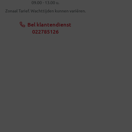
09.00 - 13.00 u.
Zonaal Tarief. Wachttijden kunnen variëren.
Bel klantendienst
022785126