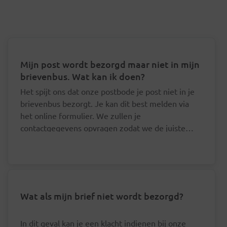
Mijn post wordt bezorgd maar niet in mijn
brievenbus. Wat kan ik doen?
Het spijt ons dat onze postbode je post niet in je
brievenbus bezorgt. Je kan dit best melden via
het online formulier. We zullen je
contactgegevens opvragen zodat we de juiste
postbode hierover kunnen aanspreken.
Wat als mijn brief niet wordt bezorgd?
In dit geval kan je een klacht indienen bij onze