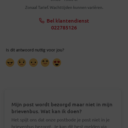
Zonaal Tarief. Wachttijden kunnen variëren.
Bel klantendienst
022785126
Mijn post wordt bezorgd maar niet in mijn
brievenbus. Wat kan ik doen?
Het spijt ons dat onze postbode je post niet in je
brievenbus bezorgt. Je kan dit best melden via