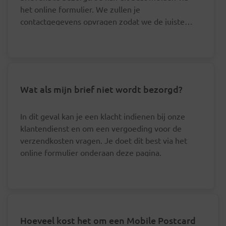
het online formulier. We zullen je
contactgegevens opvragen zodat we de juiste
postbode hierover kunnen aanspreken.
Wat als mijn brief niet wordt bezorgd?
In dit geval kan je een klacht indienen bij onze
klantendienst en om een vergoeding voor de
verzendkosten vragen. Je doet dit best via het
online formulier onderaan deze pagina.
Hoeveel kost het om een Mobile Postcard