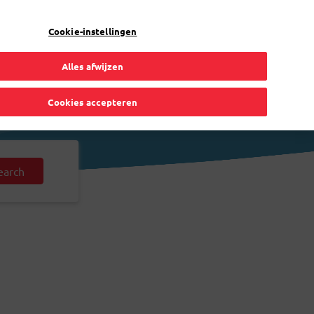
NL
Toggle Dropdown
Bpost
Zakelijk
Cookie-instellingen
Alles afwijzen
Cookies accepteren
earch