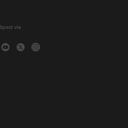
Bpost via