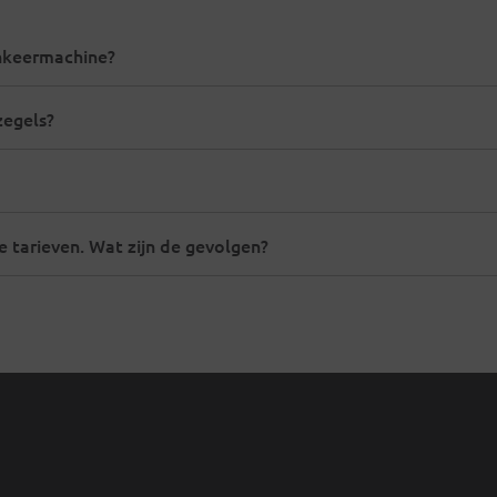
ankeermachine?
zegels?
 tarieven. Wat zijn de gevolgen?