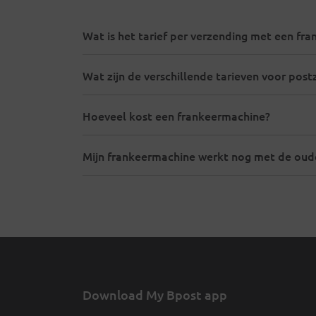
Wat is het tarief per verzending met een fr
Wat zijn de verschillende tarieven voor post
Hoeveel kost een frankeermachine?
Mijn frankeermachine werkt nog met de oude
Download My Bpost app