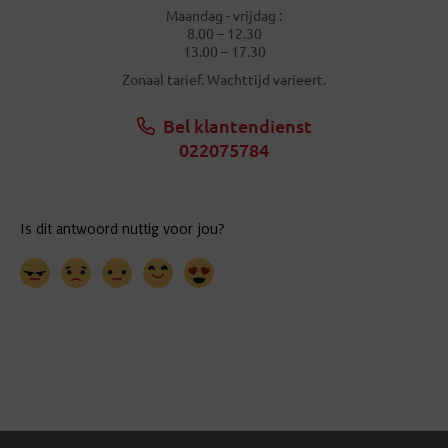
Maandag - vrijdag :
8.00 – 12.30
13.00 – 17.30
Zonaal tarief. Wachttijd varieert.
Bel klantendienst
022075784