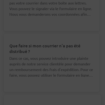
pas votre courrier dans votre boîte aux lettres.
Vous pouvez le signaler via le formulaire en ligne.
Nous vous demanderons vos coordonnées afin
que nous puissions nous adresser au bon facteur à
ce sujet.
Que faire si mon courrier n'a pas été
distribué ?
Dans ce cas, vous pouvez introduire une plainte
auprès de notre service clientèle pour demander
un remboursement des frais d'expédition. Pour ce
faire, vous pouvez utiliser le formulaire en ligne
en bas de cette page.