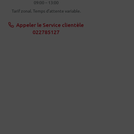
09:00 – 13:00
Tarif zonal. Temps d’attente variable.
Appeler le Service clientèle
022785127