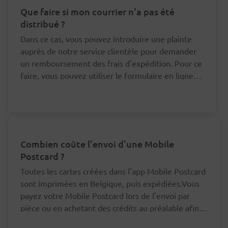
Que faire si mon courrier n'a pas été
distribué ?
Dans ce cas, vous pouvez introduire une plainte
auprès de notre service clientèle pour demander
un remboursement des frais d'expédition. Pour ce
faire, vous pouvez utiliser le formulaire en ligne
en bas de cette page.
Combien coûte l'envoi d'une Mobile
Postcard ?
Toutes les cartes créées dans l'app Mobile Postcard
sont imprimées en Belgique, puis expédiées.Vous
payez votre Mobile Postcard lors de l'envoi par
pièce ou en achetant des crédits au préalable afin
d'envoyer votre carte à un moindre prix.Mobile
Vous n'avez pas besoin de payer vos cartes