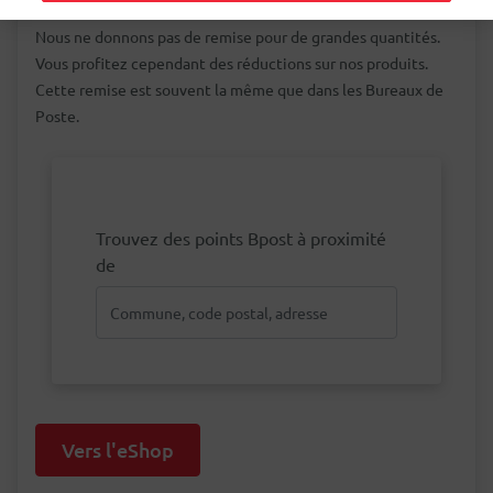
Nous ne donnons pas de remise pour de grandes quantités.
Vous profitez cependant des réductions sur nos produits.
Cette remise est souvent la même que dans les Bureaux de
Poste.
Trouvez des points Bpost à proximité
de
Vers l'eShop