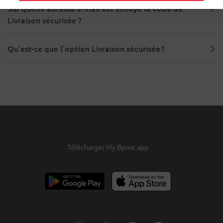
Sur quelle adresse e-mail est envoyé le code de
Livraison sécurisée ?
Qu'est-ce que l’option Livraison sécurisée ?
Télécharger My Bpost app