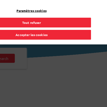
FR
Toggle Dropdown
Bpost
Professionnel
Paramètres cookies
Tout refuser
Accepter les cookies
earch