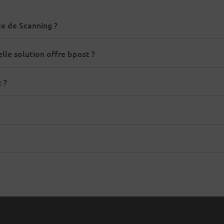
e de Scanning ?
lle solution offre bpost ?
 ?