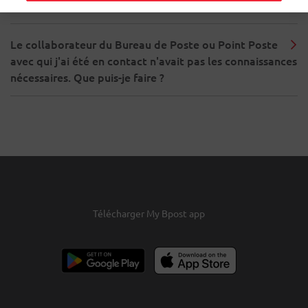
faire ?
Le collaborateur du Bureau de Poste ou Point Poste
avec qui j'ai été en contact n'avait pas les connaissances
nécessaires. Que puis-je faire ?
Télécharger My Bpost app