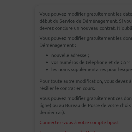
Vous pouvez modifier gratuitement les dates
début du Service de Déménagement. Si vous
devrez conclure un nouveau contrat. N’oubliez
Vous pouvez modifier gratuitement les donné
Déménagement :
nouvelle adresse ;
vos numéros de téléphone et de GSM 
les noms supplémentaires pour lesquels
Pour toute autre modification, vous devez
résilier le contrat en cours.
Vous pouvez modifier gratuitement ces donn
ligne) ou au Bureau de Poste de votre choi
dernier cas).
Connectez-vous à votre compte bpost