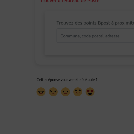
Trouver un Bureau de Poste
Trouvez des points Bpost à proximit