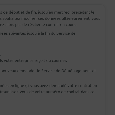
 de début et de fin, jusqu’au mercredi précédant le
 souhaitez modifier ces données ultérieurement, vous
 alors pas de résilier le contrat en cours.
es suivantes jusqu’à la fin du Service de
;
 votre entreprise reçoit du courrier.
 à nouveau demander le Service de Déménagement et
ées en ligne (si vous avez demandé votre contrat en
x (munissez-vous de votre numéro de contrat dans ce