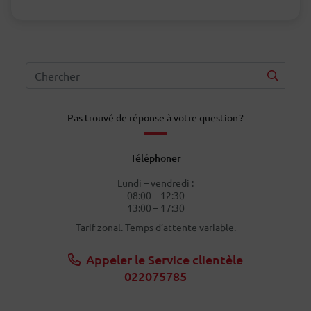
Pas trouvé de réponse à votre question ?
Téléphoner
Lundi – vendredi :
08:00 – 12:30
13:00 – 17:30
Tarif zonal. Temps d’attente variable.
Appeler le Service clientèle
022075785