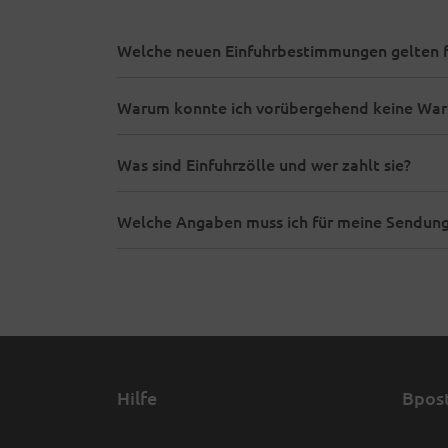
Welche neuen Einfuhrbestimmungen gelten f
Warum konnte ich vorübergehend keine Ware
Was sind Einfuhrzölle und wer zahlt sie?
Welche Angaben muss ich für meine Sendung
Hilfe
Bpost