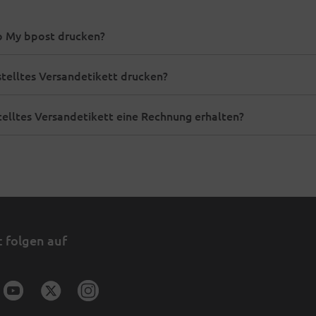
pp My bpost drucken?
telltes Versandetikett drucken?
telltes Versandetikett eine Rechnung erhalten?
 folgen auf