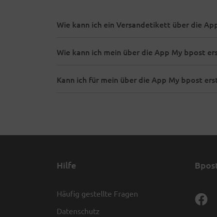
Wie kann ich ein Versandetikett über die A
Wie kann ich mein über die App My bpost ers
Kann ich für mein über die App My bpost ers
Hilfe
Bpost
Häufig gestellte Fragen
Datenschutz