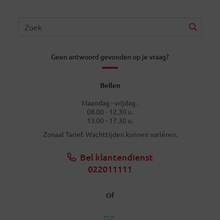
Geen antwoord gevonden op je vraag?
Bellen
Maandag - vrijdag :
08.00 - 12.30 u.
13.00 - 17.30 u.
Zonaal Tarief. Wachttijden kunnen variëren.
Bel klantendienst
022011111
Of