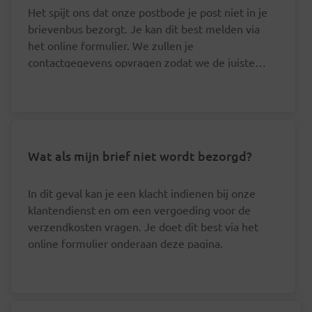
Het spijt ons dat onze postbode je post niet in je
brievenbus bezorgt. Je kan dit best melden via
het online formulier. We zullen je
contactgegevens opvragen zodat we de juiste
postbode hierover kunnen aanspreken.
Wat als mijn brief niet wordt bezorgd?
In dit geval kan je een klacht indienen bij onze
klantendienst en om een vergoeding voor de
verzendkosten vragen. Je doet dit best via het
online formulier onderaan deze pagina.