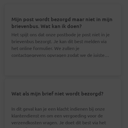
Mijn post wordt bezorgd maar niet in mijn
brievenbus. Wat kan ik doen?
Het spijt ons dat onze postbode je post niet in je
brievenbus bezorgt. Je kan dit best melden via
het online formulier. We zullen je
contactgegevens opvragen zodat we de juiste
postbode hierover kunnen aanspreken.
Wat als mijn brief niet wordt bezorgd?
In dit geval kan je een klacht indienen bij onze
klantendienst en om een vergoeding voor de
verzendkosten vragen. Je doet dit best via het