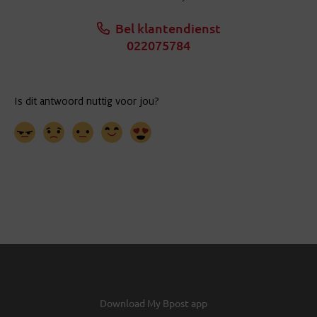
Bel klantendienst
022075784
Download My Bpost app