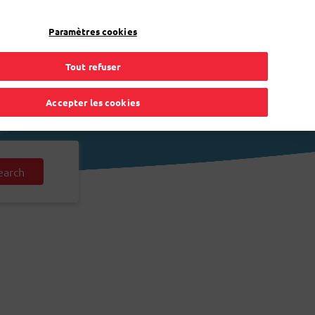
FR
Toggle Dropdown
Bpost
Professionnel
Paramètres cookies
Tout refuser
Accepter les cookies
earch