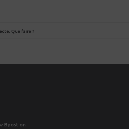
ecte. Que faire ?
w Bpost on