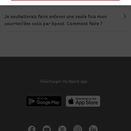
Je souhaiterais faire enlever une seule fois mon
courrier/des colis par bpost. Comment faire ?
Télécharger My Bpost app