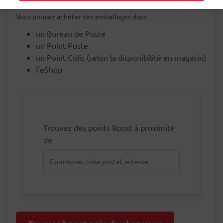
Vous pouvez acheter des emballages dans :
un Bureau de Poste
un Point Poste
un Point Colis (selon la disponibilité en magasin)
l'eShop
Trouvez des points Bpost à proximité
de