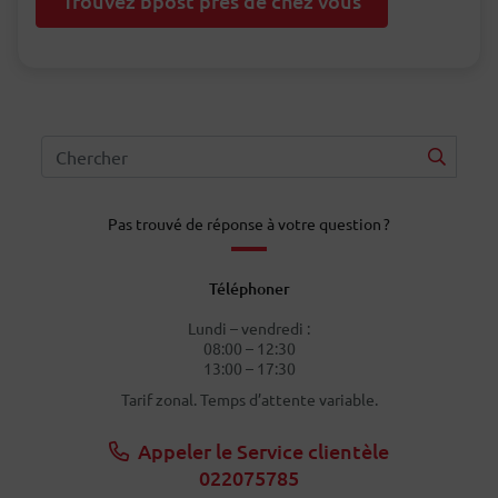
Trouvez bpost près de chez vous
Pas trouvé de réponse à votre question ?
Téléphoner
Lundi – vendredi :
08:00 – 12:30
13:00 – 17:30
Tarif zonal. Temps d’attente variable.
Appeler le Service clientèle
022075785