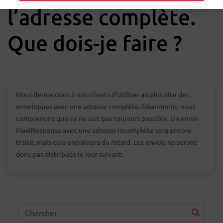
l’adresse complète.
Que dois-je faire ?
Nous demandons à nos clients d’utiliser au plus vite des
enveloppes avec une adresse complète. Néanmoins, nous
comprenons que ce ne soit pas toujours possible. Un envoi
MaxiResponse avec une adresse incomplète sera encore
traité, mais cela entraînera du retard. Les envois ne seront
donc pas distribués le jour suivant.