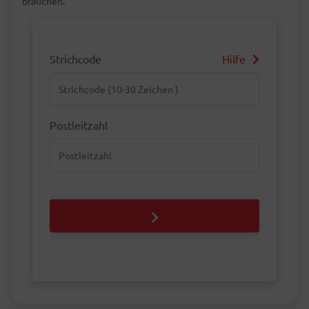
brauchen.
Strichcode
Hilfe
Strichcode
Postleitzahl
Postleitzahl