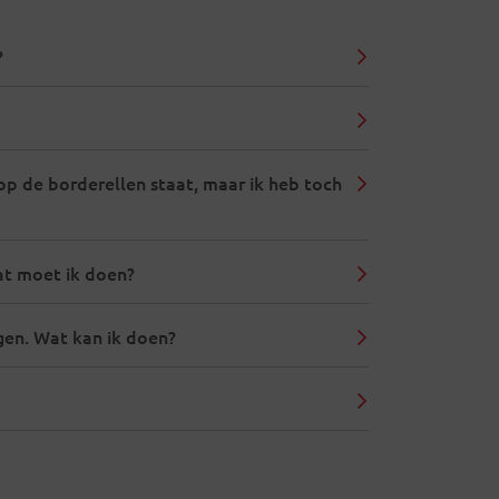
?
op de borderellen staat, maar ik heb toch
at moet ik doen?
gen. Wat kan ik doen?