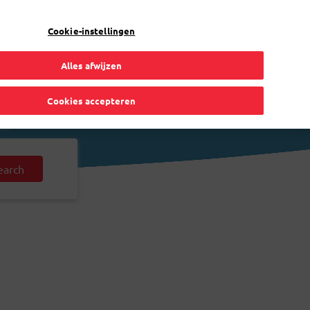
NL
Toggle Dropdown
Bpost
Zakelijk
Cookie-instellingen
Alles afwijzen
Cookies accepteren
earch