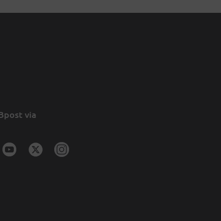
Bpost via