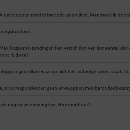
LEX-enveloppen zonder barcode gebruiken. Wat moet ik doen
veringsborderel
MaxiResponse-zendingen kan verschillen van het aantal dat 
 moet ik doen?
eloppen gebruiken waarop niet het volledige adres staat. W
 mijn correspondenten geen enveloppen met barcodes bezor
 de dag na verzending toe. Hoe komt dat?