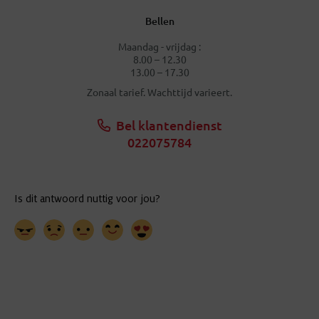
Bellen
Maandag - vrijdag :
8.00 – 12.30
13.00 – 17.30
Zonaal tarief. Wachttijd varieert.
Bel klantendienst
022075784