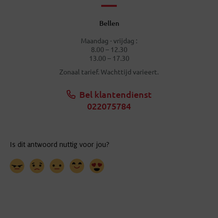
Bellen
Maandag - vrijdag :
8.00 – 12.30
13.00 – 17.30
Zonaal tarief. Wachttijd varieert.
Bel klantendienst
022075784