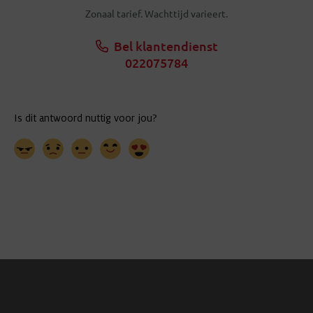
Zonaal tarief. Wachttijd varieert.
Bel klantendienst
022075784