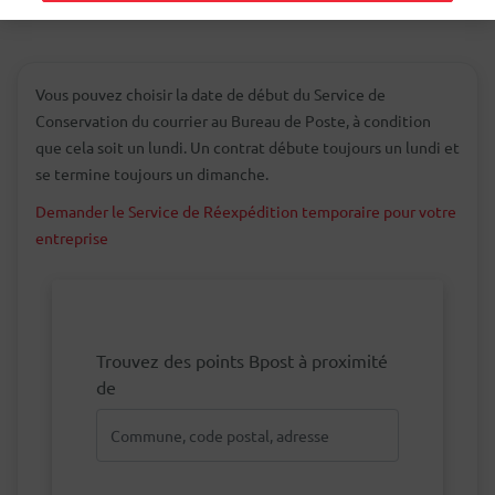
Vous pouvez choisir la date de début du Service de
Conservation du courrier au Bureau de Poste, à condition
que cela soit un lundi. Un contrat débute toujours un lundi et
se termine toujours un dimanche.
Demander le Service de Réexpédition temporaire pour votre
entreprise
Trouvez des points Bpost à proximité
de