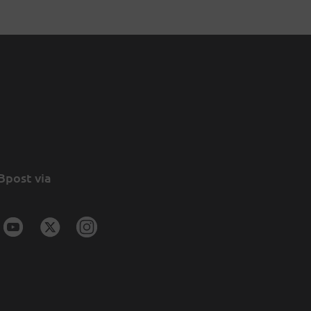
Bpost via