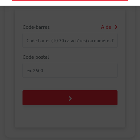
Track & Trace et dans l'app My bpost.
Code-barres
Aide
Code-barres
Code postal
Code postal