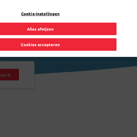
NL
Toggle Dropdown
Bpost
Zakelijk
Cookie-instellingen
Alles afwijzen
Cookies accepteren
earch