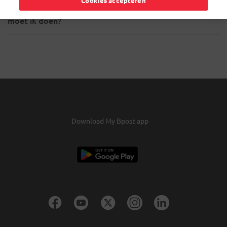
Cookies accepteren
Ik kan mij niet aanmelden op Collect & Stamp. Wat
moet ik doen?
Download My Bpost app