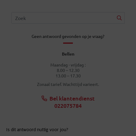
Geen antwoord gevonden op je vraag?
Bellen
Maandag - vrijdag :
8.00 – 12.30
13.00 – 17.30
Zonaal tarief. Wachttijd varieert.
Bel klantendienst
022075784