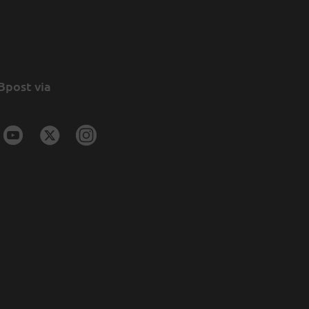
Bpost via