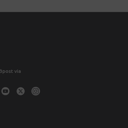
Bpost via