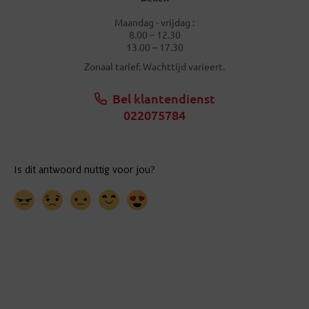
Maandag - vrijdag :
8.00 – 12.30
13.00 – 17.30
Zonaal tarief. Wachttijd varieert.
Bel klantendienst
022075784