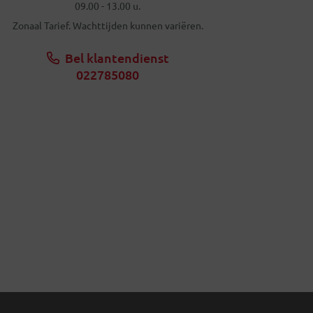
09.00 - 13.00 u.
Zonaal Tarief. Wachttijden kunnen variëren.
Bel klantendienst
022785080