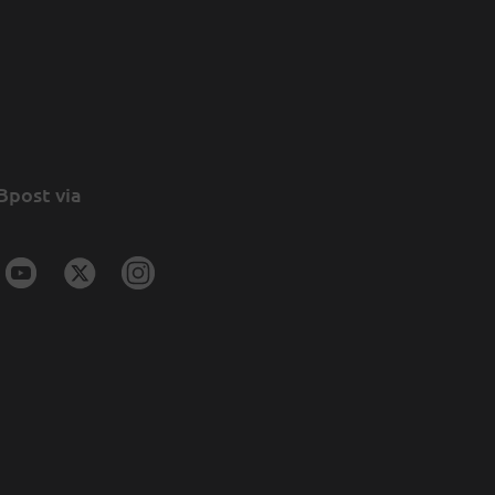
Bpost via