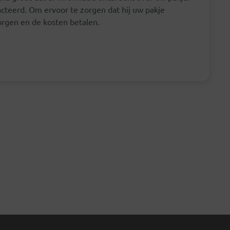
teerd. Om ervoor te zorgen dat hij uw pakje
orgen en de kosten betalen.