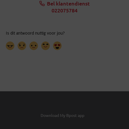
Bel klantendienst
022075784
Download My Bpost app